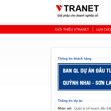
Skip to main content
GIỚI THIỆU VTRANET
LỰA CHỌ
Thông tin khách hàng
Thông tin dự án
Nhận xét:
Quản lý kế hoạch đấu thầ