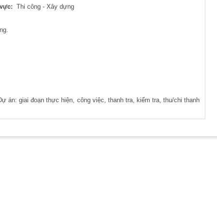
 vực:
Thi công - Xây dựng
ng.
 án: giai đoạn thực hiện, công việc, thanh tra, kiểm tra, thu/chi thanh