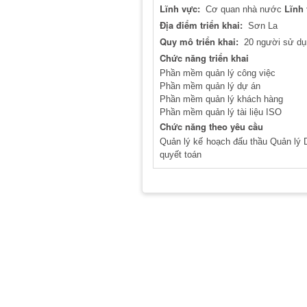
Lĩnh vực:
Lĩnh
Cơ quan nhà nước
Địa điểm triển khai:
Sơn La
Quy mô triển khai:
20 người sử dụ
Chức năng triển khai
Phần mềm quản lý công việc
Phần mềm quản lý dự án
Phần mềm quản lý khách hàng
Phần mềm quản lý tài liệu ISO
Chức năng theo yêu cầu
Quản lý kế hoạch đấu thầu Quản lý Dự
quyết toán