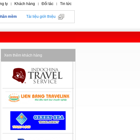
ng ty
Khách hàng
Đối tác
Tin tức
phần mềm
Tài liệu giới thiệu
Xem thêm khách hàng